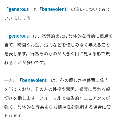
「
generous
」と「
benevolent
」の違いについてみて
いきましょう。
「
generous
」は、物質的または具体的な行動に焦点を
当て、時間やお金、労力などを惜しみなく与えること
を表します。行為そのものが大きく目に見える形で現
れることが多いです。
一方、「
benevolent
」は、心の優しさや善意に焦点
を当てており、その人の性格や意図、態度に表れる親
切さを指します。フォーマルで抽象的なニュアンスが
強く、具体的な行為よりも精神性を強調する場合に使
われます。