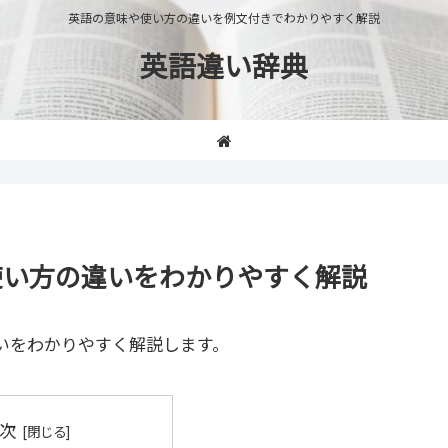
英語の意味や使い方の違いを例文付きでわかりやすく解説
英語違い辞典
味や使い方の違いをわかりやすく解説
いをわかりやすく解説します。
次