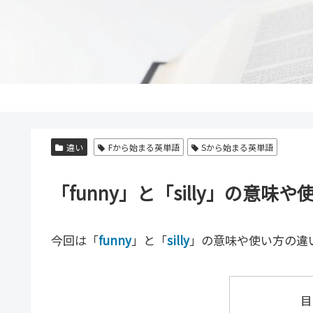
違い
Fから始まる英単語
Sから始まる英単語
「funny」と「silly」の意
今回は「
funny
」と「
silly
」の意味や使い方の違
目