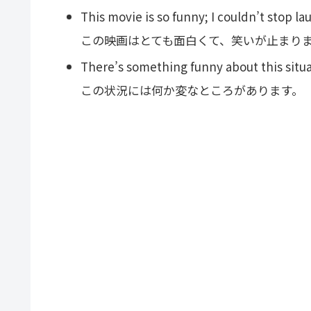
This movie is so funny; I couldn’t stop la
この映画はとても面白くて、笑いが止まり
There’s something funny about this situa
この状況には何か変なところがあります。