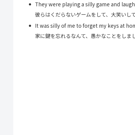
They were playing a silly game and laughi
彼らはくだらないゲームをして、大笑いし
It was silly of me to forget my keys at ho
家に鍵を忘れるなんて、愚かなことをしま