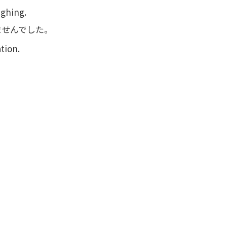
ughing.
ませんでした。
tion.