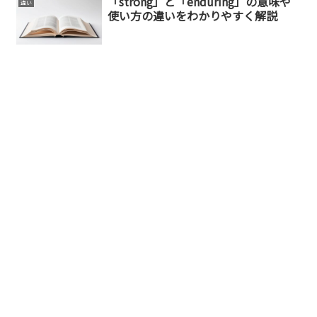
「strong」と「enduring」の意味や
違い
使い方の違いをわかりやすく解説