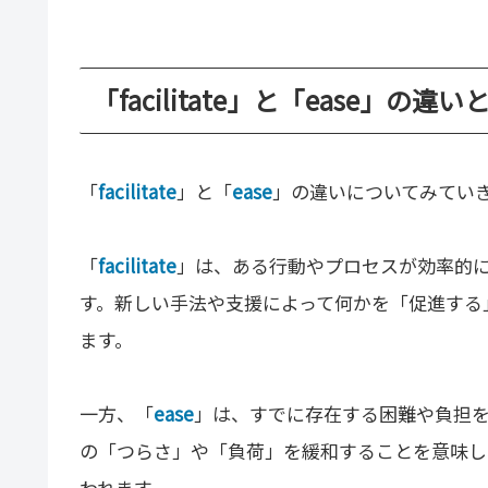
「facilitate」と「ease」の違い
「
facilitate
」と「
ease
」の違いについてみてい
「
facilitate
」は、ある行動やプロセスが効率的
す。新しい手法や支援によって何かを「促進する
ます。
一方、「
ease
」は、すでに存在する困難や負担
の「つらさ」や「負荷」を緩和することを意味し
われます。