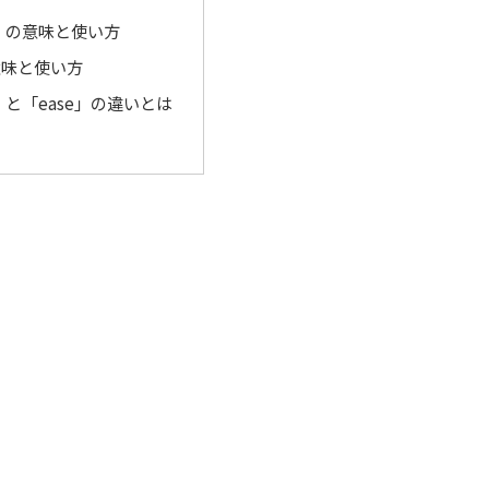
ate」の意味と使い方
意味と使い方
ate」と「ease」の違いとは