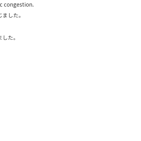
c congestion.
じました。
ました。