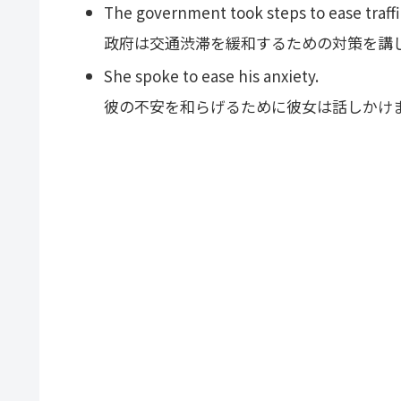
The government took steps to ease traffi
政府は交通渋滞を緩和するための対策を講
She spoke to ease his anxiety.
彼の不安を和らげるために彼女は話しかけ