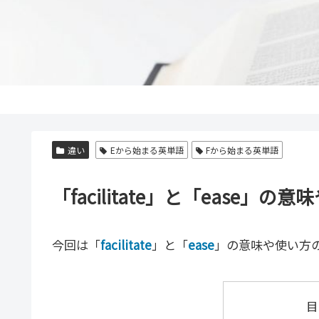
違い
Eから始まる英単語
Fから始まる英単語
「facilitate」と「ease
今回は「
facilitate
」と「
ease
」の意味や使い方
目