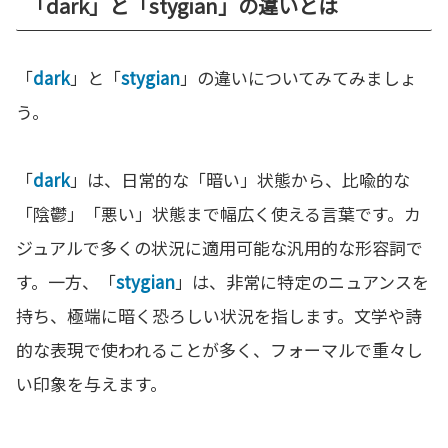
「dark」と「stygian」の違いとは
「
dark
」と「
stygian
」の違いについてみてみましょ
う。
「
dark
」は、日常的な「暗い」状態から、比喩的な
「陰鬱」「悪い」状態まで幅広く使える言葉です。カ
ジュアルで多くの状況に適用可能な汎用的な形容詞で
す。一方、「
stygian
」は、非常に特定のニュアンスを
持ち、極端に暗く恐ろしい状況を指します。文学や詩
的な表現で使われることが多く、フォーマルで重々し
い印象を与えます。