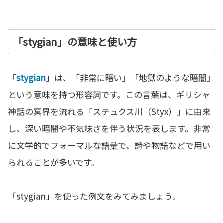
「stygian」の意味と使い方
「
stygian
」は、「非常に暗い」「地獄のような暗闇」
という意味を持つ形容詞です。この言葉は、ギリシャ
神話の冥界を流れる「ステュクス川（Styx）」に由来
し、深い暗闇や不気味さを伴う状況を表します。非常
に文学的でフォーマルな語彙で、詩や物語などで用い
られることが多いです。
「stygian」を使った例文をみてみましょう。