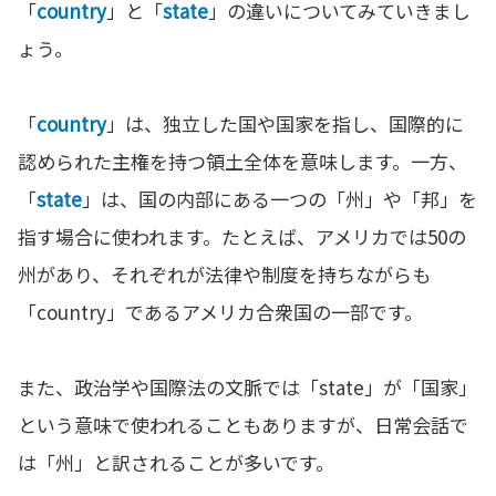
「
country
」と「
state
」の違いについてみていきまし
ょう。
「
country
」は、独立した国や国家を指し、国際的に
認められた主権を持つ領土全体を意味します。一方、
「
state
」は、国の内部にある一つの「州」や「邦」を
指す場合に使われます。たとえば、アメリカでは50の
州があり、それぞれが法律や制度を持ちながらも
「country」であるアメリカ合衆国の一部です。
また、政治学や国際法の文脈では「state」が「国家」
という意味で使われることもありますが、日常会話で
は「州」と訳されることが多いです。