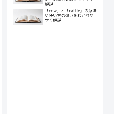
解説
「cow」と「cattle」の意味
や使い方の違いをわかりや
すく解説