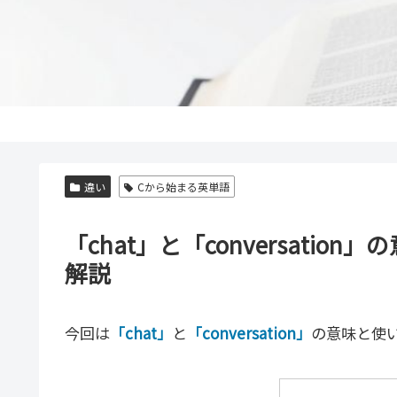
違い
Cから始まる英単語
「chat」と「conversati
解説
今回は
「chat」
と
「conversation」
の意味と使