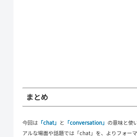
まとめ
今回は
「chat」
と
「conversation」
の意味と使
アルな場面や話題では「chat」を、よりフォーマル