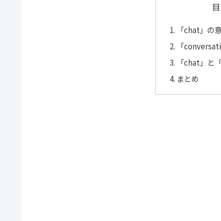
目
「chat」
「convers
「chat」と「
まとめ