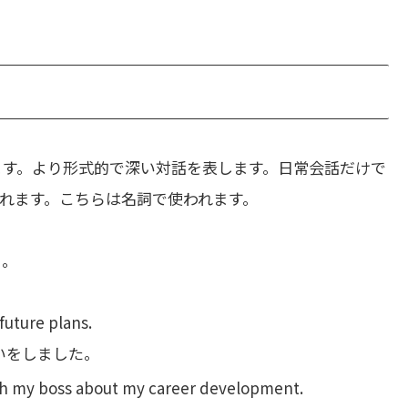
ます。より形式的で深い対話を表します。日常会話だけで
れます。こちらは名詞で使われます。
う。
future plans.
いをしました。
ith my boss about my career development.