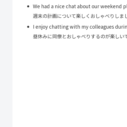
We had a nice chat about our weekend p
週末の計画について楽しくおしゃべりしま
I enjoy chatting with my colleagues duri
昼休みに同僚とおしゃべりするのが楽しい