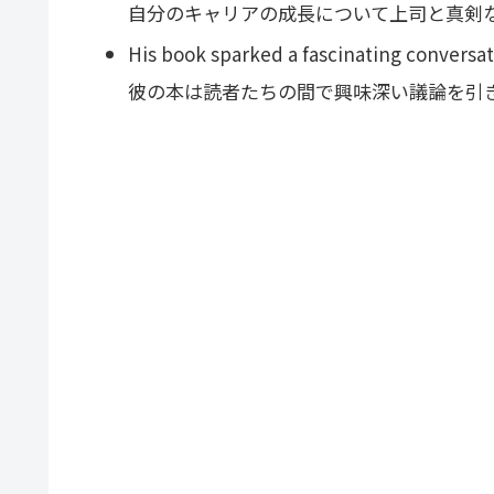
自分のキャリアの成長について上司と真剣
His book sparked a fascinating conversa
彼の本は読者たちの間で興味深い議論を引