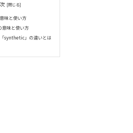
次
l」の意味と使い方
c」の意味と使い方
」と「synthetic」の違いとは