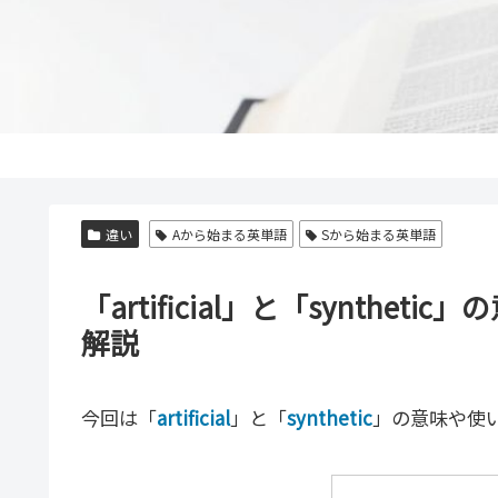
違い
Aから始まる英単語
Sから始まる英単語
「artificial」と「synth
解説
今回は「
artificial
」と「
synthetic
」の意味や使