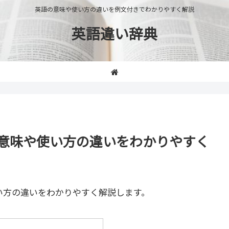
英語の意味や使い方の違いを例文付きでわかりやすく解説
英語違い辞典
etic」の意味や使い方の違いをわかりやすく
い方の違いをわかりやすく解説します。