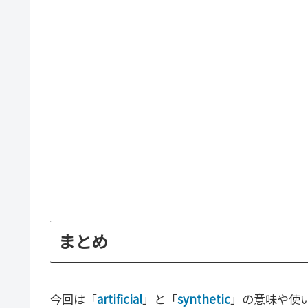
まとめ
今回は「
artificial
」と「
synthetic
」の意味や使