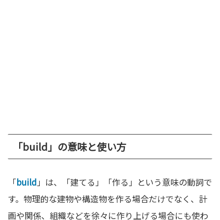
「build」の意味と使い方
「
build
」は、「建てる」「作る」という意味の動詞で
す。物理的な建物や構造物を作る場合だけでなく、計
画や関係、組織などを徐々に作り上げる場合にも使わ