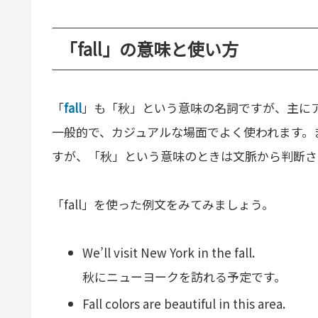
「fall」の意味と使い方
「
fall
」も「秋」という意味の名詞ですが、主にア
一般的で、カジュアルな場面でよく使われます。
すが、「秋」という意味のときは文脈から判断さ
「fall」を使った例文をみてみましょう。
We’ll visit New York in the fall.
秋にニューヨークを訪れる予定です。
Fall colors are beautiful in this area.