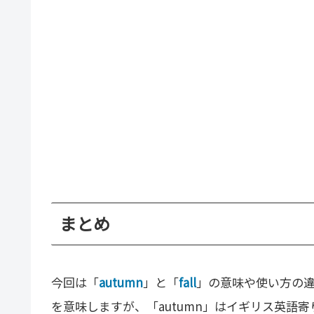
まとめ
今回は「
autumn
」と「
fall
」の意味や使い方の
を意味しますが、「autumn」はイギリス英語寄