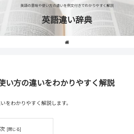
英語の意味や使い方の違いを例文付きでわかりやすく解説
英語違い辞典
意味や使い方の違いをわかりやすく解説
違いをわかりやすく解説します。
次