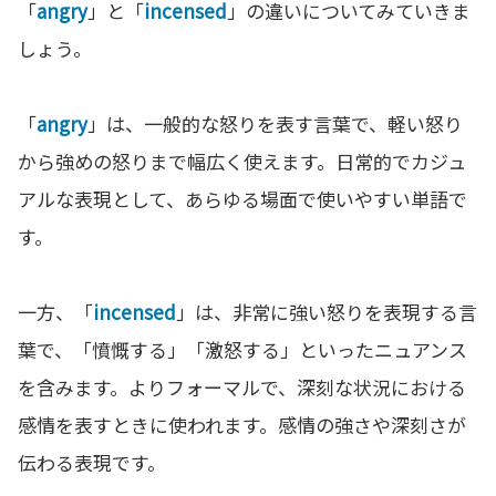
「
angry
」と「
incensed
」の違いについてみていきま
しょう。
「
angry
」は、一般的な怒りを表す言葉で、軽い怒り
から強めの怒りまで幅広く使えます。日常的でカジュ
アルな表現として、あらゆる場面で使いやすい単語で
す。
一方、「
incensed
」は、非常に強い怒りを表現する言
葉で、「憤慨する」「激怒する」といったニュアンス
を含みます。よりフォーマルで、深刻な状況における
感情を表すときに使われます。感情の強さや深刻さが
伝わる表現です。