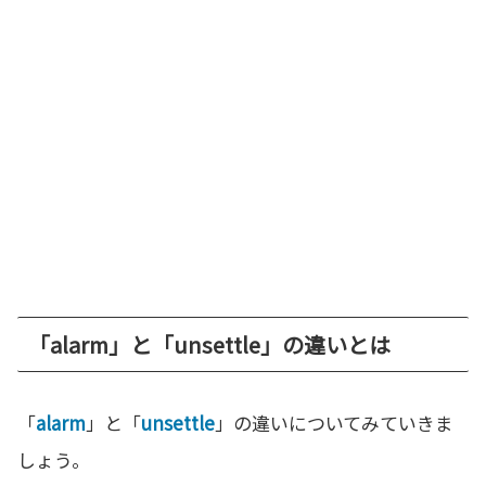
「alarm」と「unsettle」の違いとは
「
alarm
」と「
unsettle
」の違いについてみていきま
しょう。