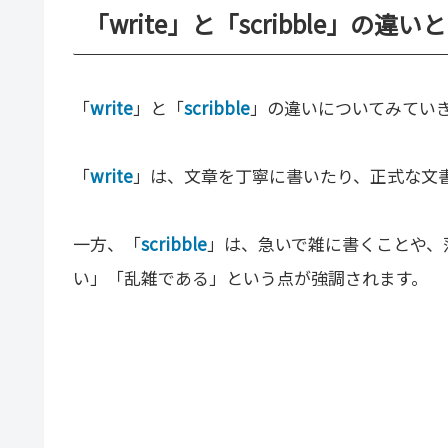
「write」と「scribble」の違い
「
write
」と「
scribble
」の違いについてみてい
「
write
」は、文章を丁寧に書いたり、正式な文
一方、「
scribble
」は、急いで雑に書くことや、
い」「乱雑である」という点が強調されます。