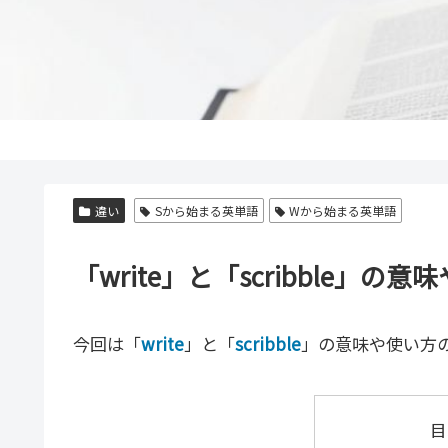
違い
Sから始まる英単語
Wから始まる英単語
「write」と「scribble
今回は「
write
」と「
scribble
」の意味や使い方
目