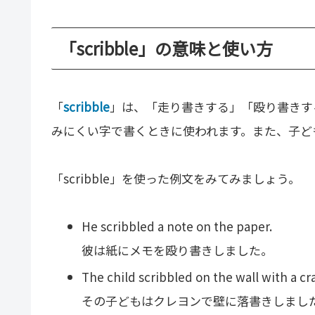
「scribble」の意味と使い方
「
scribble
」は、「走り書きする」「殴り書きす
みにくい字で書くときに使われます。また、子ど
「scribble」を使った例文をみてみましょう。
He scribbled a note on the paper.
彼は紙にメモを殴り書きしました。
The child scribbled on the wall with a cr
その子どもはクレヨンで壁に落書きしまし