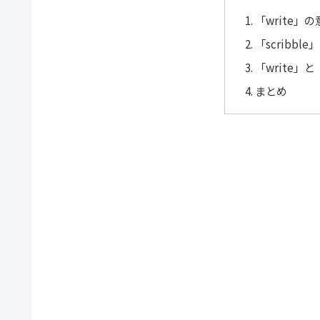
「write」
「scribb
「write」と
まとめ