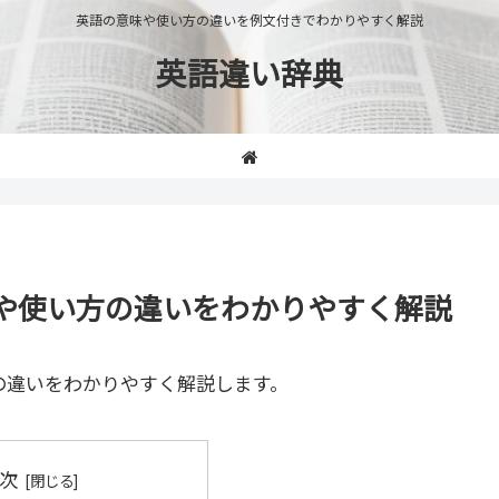
英語の意味や使い方の違いを例文付きでわかりやすく解説
英語違い辞典
」の意味や使い方の違いをわかりやすく解説
の違いをわかりやすく解説します。
次