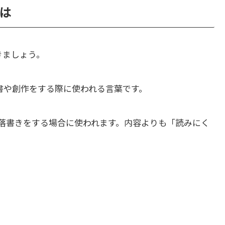
とは
きましょう。
書や創作をする際に使われる言葉です。
落書きをする場合に使われます。内容よりも「読みにく