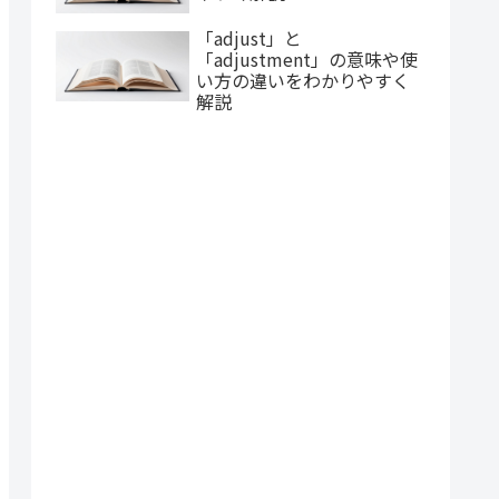
「adjust」と
「adjustment」の意味や使
い方の違いをわかりやすく
解説