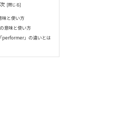
次
」の意味と使い方
r」の意味と使い方
と「performer」の違いとは