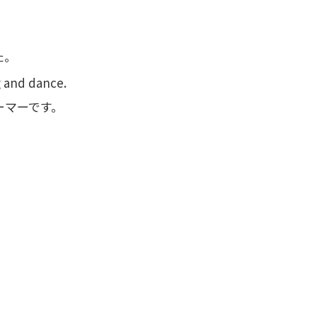
た。
g and dance.
ーマーです。