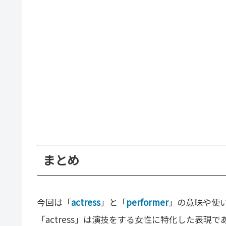
まとめ
今回は「
actress
」と「
performer
」の意味や使
「actress」は演技をする女性に特化した表現で