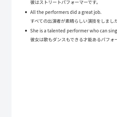
彼はストリートパフォーマーです。
All the performers did a great job.
すべての出演者が素晴らしい演技をしまし
She is a talented performer who can sin
彼女は歌もダンスもできる才能あるパフォ