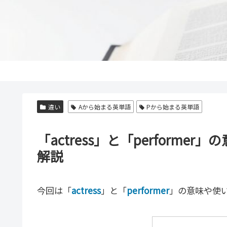
違い
Aから始まる英単語
Pから始まる英単語
「actress」と「perform
解説
今回は「
actress
」と「
performer
」の意味や使