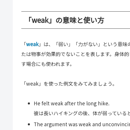
「weak」の意味と使い方
「
weak
」は、「弱い」「力がない」という意味
たは物事が効果的でないことを表します。身体的
す場合にも使われます。
「weak」を使った例文をみてみましょう。
He felt weak after the long hike.
彼は長いハイキングの後、体が弱っている
The argument was weak and unconvinci