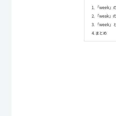
「week
「weak」
「week」
まとめ