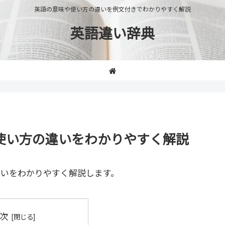
英語の意味や使い方の違いを例文付きでわかりやすく解説
英語違い辞典
味や使い方の違いをわかりやすく解説
違いをわかりやすく解説します。
次