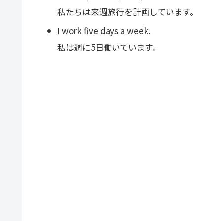
私たちは来週旅行を計画しています。
I work five days a week.
私は週に5日働いています。