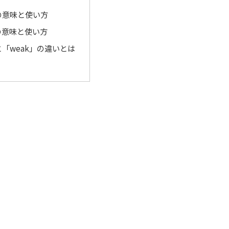
」の意味と使い方
の意味と使い方
と「weak」の違いとは