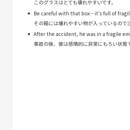
このグラスはとても壊れやすいです。
Be careful with that box—it’s full of fragi
その箱には壊れやすい物が入っているので
After the accident, he was in a fragile em
事故の後、彼は感情的に非常にもろい状態