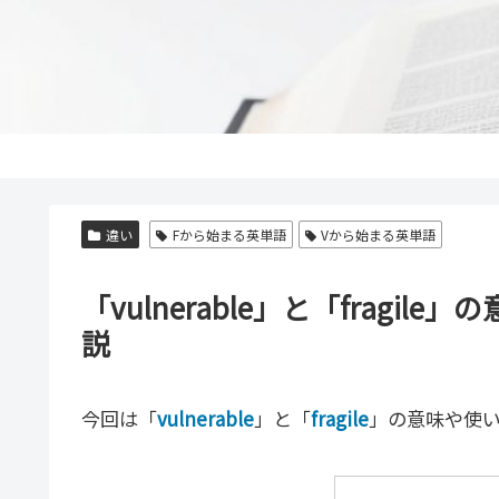
違い
Fから始まる英単語
Vから始まる英単語
「vulnerable」と「frag
説
今回は「
vulnerable
」と「
fragile
」の意味や使