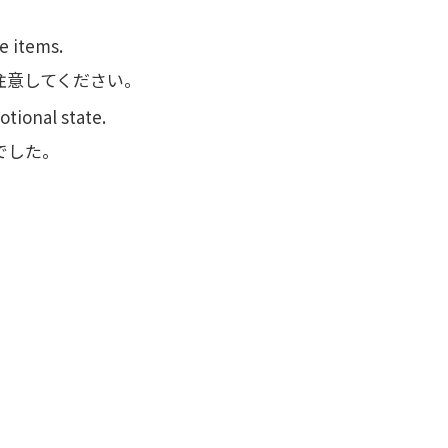
le items.
注意してください。
otional state.
でした。