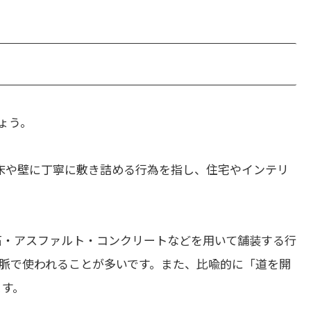
ょう。
床や壁に丁寧に敷き詰める行為を指し、住宅やインテリ
石・アスファルト・コンクリートなどを用いて舗装する行
脈で使われることが多いです。また、比喩的に「道を開
ます。