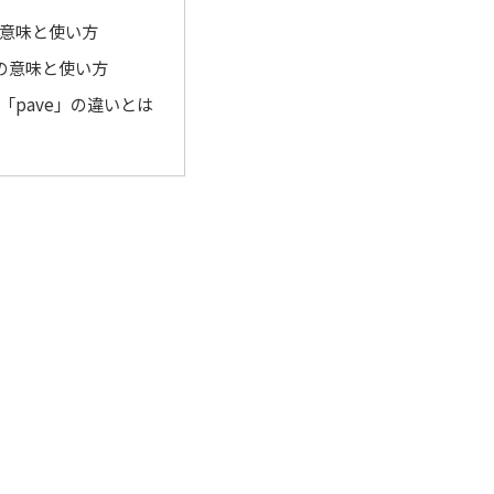
」の意味と使い方
」の意味と使い方
と「pave」の違いとは