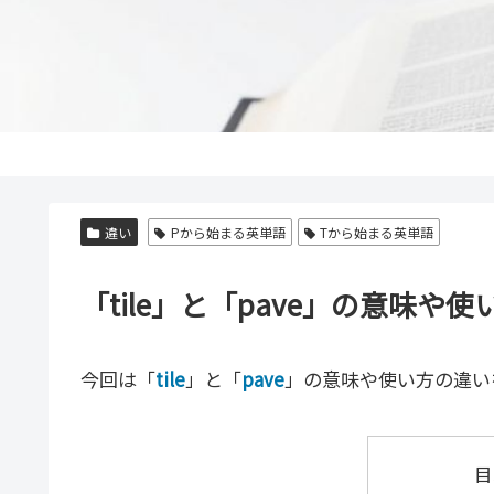
違い
Pから始まる英単語
Tから始まる英単語
「tile」と「pave」の意味
今回は「
tile
」と「
pave
」の意味や使い方の違い
目