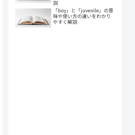
説
「boy」と「juvenile」の意
味や使い方の違いをわかり
やすく解説