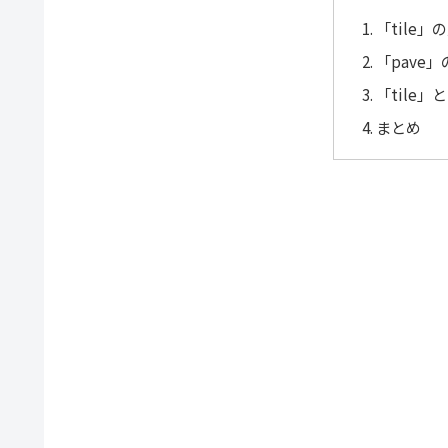
「tile
「pave
「tile」
まとめ