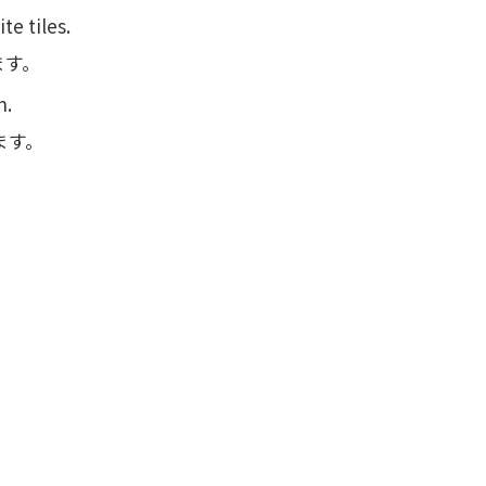
e tiles.
ます。
n.
ます。