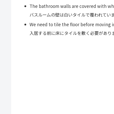
The bathroom walls are covered with whit
バスルームの壁は白いタイルで覆われてい
We need to tile the floor before moving i
入居する前に床にタイルを敷く必要があり