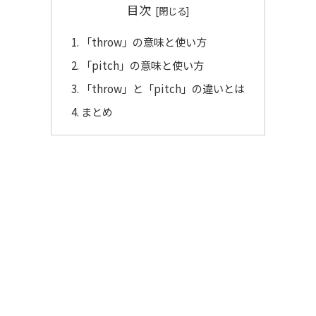
目次
「throw」の意味と使い方
「pitch」の意味と使い方
「throw」と「pitch」の違いとは
まとめ