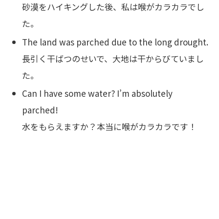
砂漠をハイキングした後、私は喉がカラカラでし
た。
The land was parched due to the long drought.
長引く干ばつのせいで、大地は干からびていまし
た。
Can I have some water? I’m absolutely
parched!
水をもらえますか？本当に喉がカラカラです！