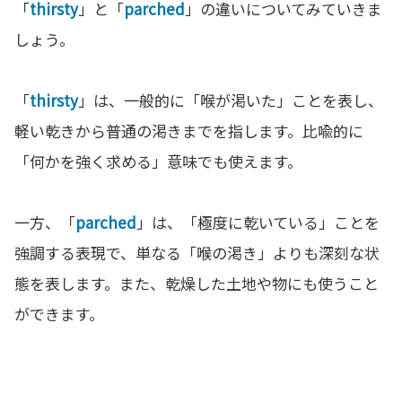
「
thirsty
」と「
parched
」の違いについてみていきま
しょう。
「
thirsty
」は、一般的に「喉が渇いた」ことを表し、
軽い乾きから普通の渇きまでを指します。比喩的に
「何かを強く求める」意味でも使えます。
一方、「
parched
」は、「極度に乾いている」ことを
強調する表現で、単なる「喉の渇き」よりも深刻な状
態を表します。また、乾燥した土地や物にも使うこと
ができます。