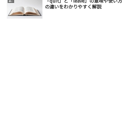
「quit」と「leave」の意味や使い方
違い
の違いをわかりやすく解説