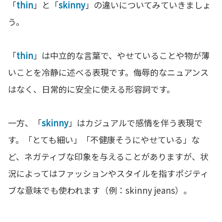
「
thin
」と「
skinny
」の違いについてみていきましょ
う。
「
thin
」は中立的な言葉で、やせていることや物が薄
いことを冷静に述べる表現です。侮辱的なニュアンス
はなく、日常的に安全に使える形容詞です。
一方、「
skinny
」はカジュアルで感情を伴う表現で
す。「とても細い」「不健康そうにやせている」な
ど、ネガティブな印象を与えることがありますが、状
況によってはファッションやスタイルを指すポジティ
ブな意味でも使われます（例：skinny jeans）。