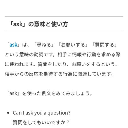
「ask」の意味と使い方
「
ask
」は、「尋ねる」「お願いする」「質問する」
という意味の動詞です。相手に情報や行動を求める際
に使われます。質問をしたり、お願いをするという、
相手からの反応を期待する行為に関連しています。
「ask」を使った例文をみてみましょう。
Can I ask you a question?
質問をしてもいいですか？