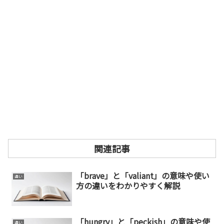
関連記事
「brave」と「valiant」の意味や使い
違い
方の違いをわかりやすく解説
「hungry」と「peckish」の意味や使
違い