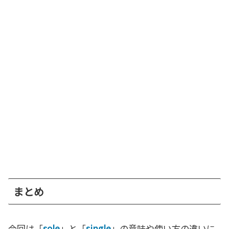
まとめ
今回は「
sole
」と「
single
」の意味や使い方の違いに