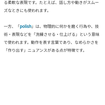
る柔軟な表現です。たとえば、話し方や動きがスムー
ズなときにも使われます。
一方、「
polish
」は、物理的に何かを磨く行為や、技
術・表現などを「洗練させる・仕上げる」という意味
で使われます。動作を表す言葉であり、なめらかさを
「作り出す」ニュアンスがある点が特徴です。