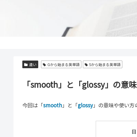
違い
Gから始まる英単語
Sから始まる英単語
「smooth」と「glossy」
今回は「
smooth
」と「
glossy
」の意味や使い方
目