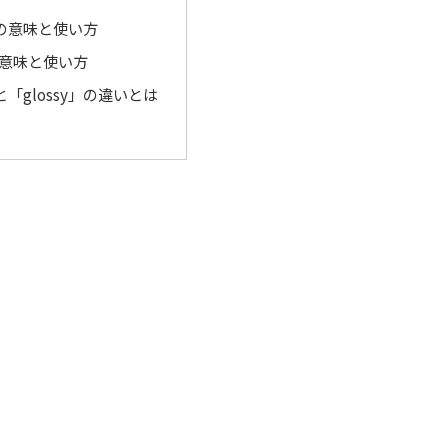
」の意味と使い方
」の意味と使い方
と「glossy」の違いとは