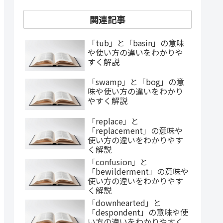
関連記事
「tub」と「basin」の意味
や使い方の違いをわかりや
すく解説
「swamp」と「bog」の意
味や使い方の違いをわかり
やすく解説
「replace」と
「replacement」の意味や
使い方の違いをわかりやす
く解説
「confusion」と
「bewilderment」の意味や
使い方の違いをわかりやす
く解説
「downhearted」と
「despondent」の意味や使
い方の違いをわかりやすく