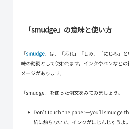
「smudge」の意味と使い方
「
smudge
」は、「汚れ」「しみ」「にじみ」と
味の動詞として使われます。インクやペンなどの
メージがあります。
「smudge」を使った例文をみてみましょう。
Don’t touch the paper—you’ll smudge th
紙に触らないで、インクがにじんじゃうよ