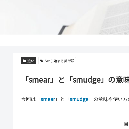
違い
Sから始まる英単語
「smear」と「smudge」
今回は「
smear
」と「
smudge
」の意味や使い方
目