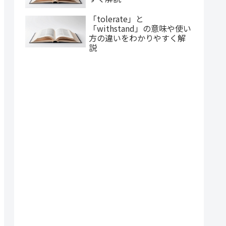
「tolerate」と
「withstand」の意味や使い
方の違いをわかりやすく解
説