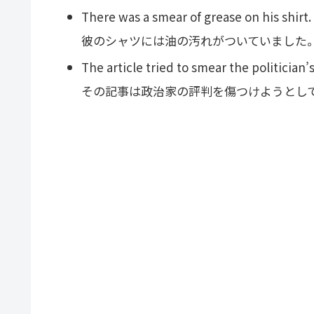
There was a smear of grease on his shirt.
彼のシャツには油の汚れがついていました
The article tried to smear the politician’
その記事は政治家の評判を傷つけようとし