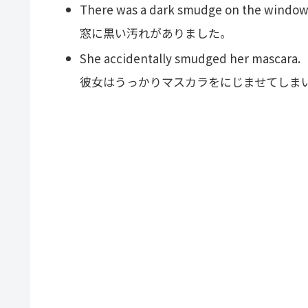
There was a dark smudge on the window
窓に黒い汚れがありました。
She accidentally smudged her mascara.
彼女はうっかりマスカラをにじませてしま