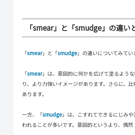
「smear」と「smudge」の違い
「
smear
」と「
smudge
」の違いについてみてい
「
smear
」は、意図的に何かを広げて塗るような
り、より力強いイメージがあります。さらに、比
あります。
一方、「
smudge
」は、こすれてできるにじみや
われることが多いです。意図的というより、偶然