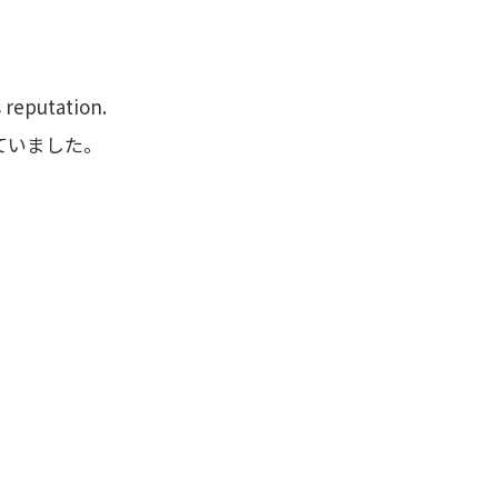
。
s reputation.
ていました。