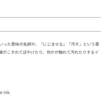
いった意味の名詞や、「にじませる」「汚す」という意
線がこすれてぼやけたり、何かが触れて汚れたりするイ
e ink.
。