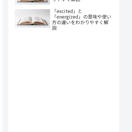
「excited」と
「energized」の意味や使い
方の違いをわかりやすく解
説