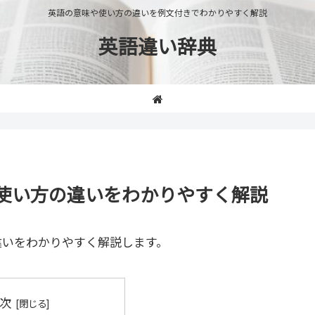
英語の意味や使い方の違いを例文付きでわかりやすく解説
英語違い辞典
意味や使い方の違いをわかりやすく解説
違いをわかりやすく解説します。
次