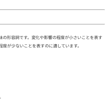
味の形容詞です。変化や影響の程度が小さいことを表す
程度が少ないことを表すのに適しています。
.
。