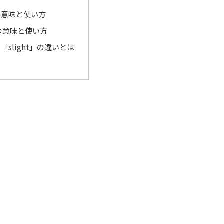
」の意味と使い方
t」の意味と使い方
と「slight」の違いとは