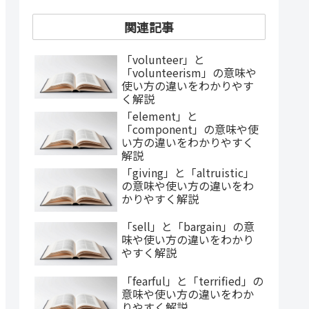
関連記事
「volunteer」と
「volunteerism」の意味や
使い方の違いをわかりやす
く解説
「element」と
「component」の意味や使
い方の違いをわかりやすく
解説
「giving」と「altruistic」
の意味や使い方の違いをわ
かりやすく解説
「sell」と「bargain」の意
味や使い方の違いをわかり
やすく解説
「fearful」と「terrified」の
意味や使い方の違いをわか
りやすく解説