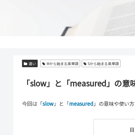
違い
Mから始まる英単語
Sから始まる英単語
「slow」と「measured
今回は「
slow
」と「
measured
」の意味や使い方
目