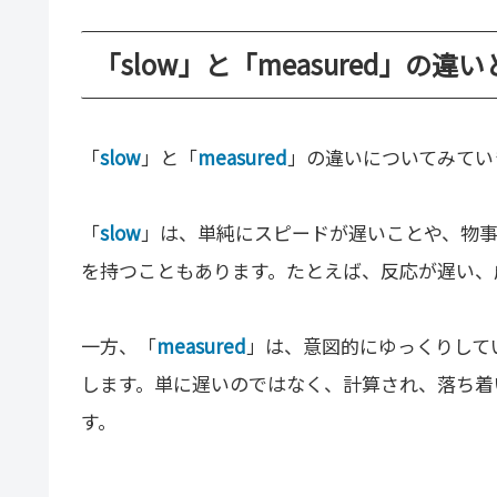
「slow」と「measured」の違
「
slow
」と「
measured
」の違いについてみてい
「
slow
」は、単純にスピードが遅いことや、物
を持つこともあります。たとえば、反応が遅い、
一方、「
measured
」は、意図的にゆっくりして
します。単に遅いのではなく、計算され、落ち着
す。