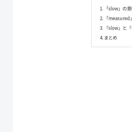
「slow」の
「measur
「slow」と「
まとめ