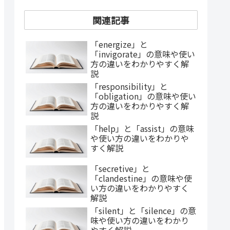
関連記事
「energize」と
「invigorate」の意味や使い
方の違いをわかりやすく解
説
「responsibility」と
「obligation」の意味や使い
方の違いをわかりやすく解
説
「help」と「assist」の意味
や使い方の違いをわかりや
すく解説
「secretive」と
「clandestine」の意味や使
い方の違いをわかりやすく
解説
「silent」と「silence」の意
味や使い方の違いをわかり