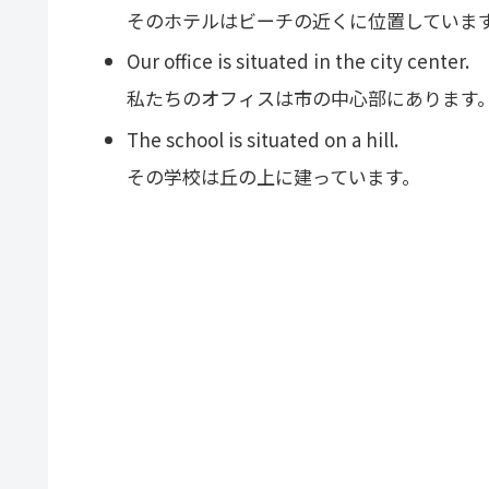
そのホテルはビーチの近くに位置していま
Our office is situated in the city center.
私たちのオフィスは市の中心部にあります
The school is situated on a hill.
その学校は丘の上に建っています。