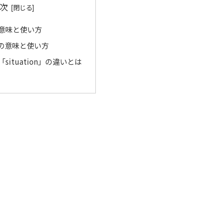
次
」の意味と使い方
n」の意味と使い方
と「situation」の違いとは