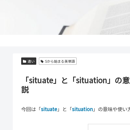
違い
Sから始まる英単語
「situate」と「situati
説
今回は「
situate
」と「
situation
」の意味や使い