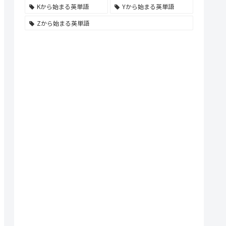
Kから始まる英単語
Yから始まる英単語
Zから始まる英単語