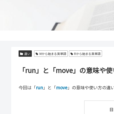
違い
Mから始まる英単語
Rから始まる英単語
「run」と「move」の意味
今回は「
run
」と「
move
」の意味や使い方の違
目