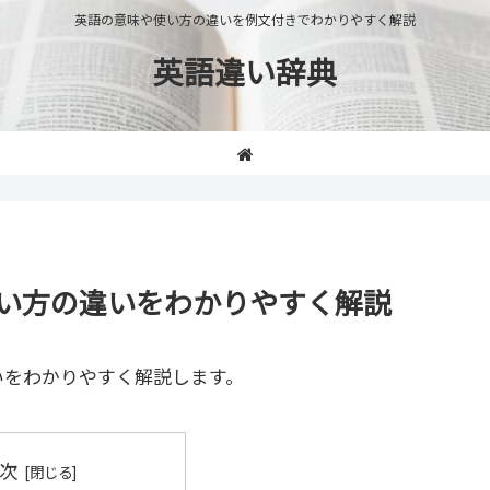
英語の意味や使い方の違いを例文付きでわかりやすく解説
英語違い辞典
や使い方の違いをわかりやすく解説
いをわかりやすく解説します。
次