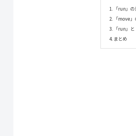
「run」
「move
「run」
まとめ