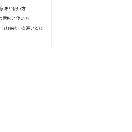
の意味と使い方
t」の意味と使い方
「street」の違いとは