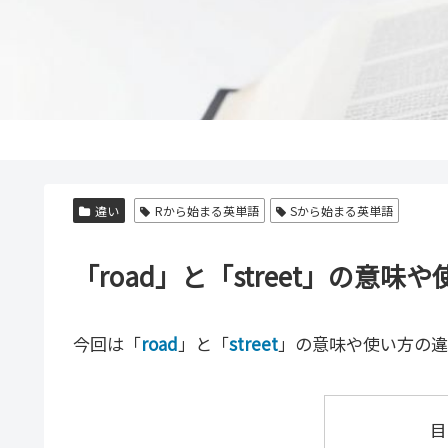
違い
Rから始まる英単語
Sから始まる英単語
「road」と「street」の意
今回は「
road
」と「
street
」の意味や使い方の違
目