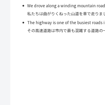
We drove along a winding mountain road
私たちは曲がりくねった山道を車で走りま
The highway is one of the busiest roads in
その高速道路は市内で最も混雑する道路の