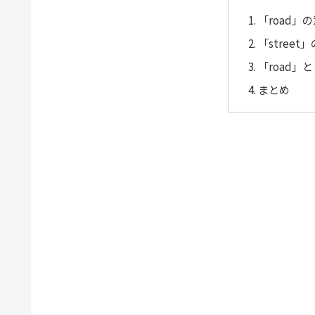
「road」
「stree
「road」と
まとめ