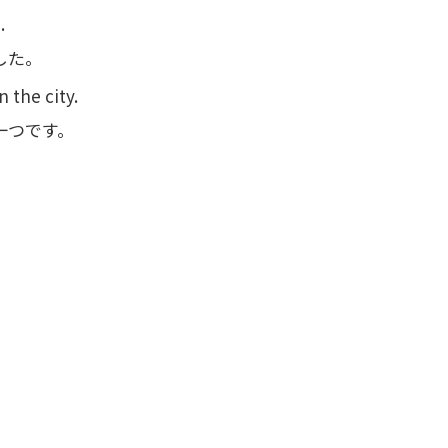
.
した。
 the city.
一つです。