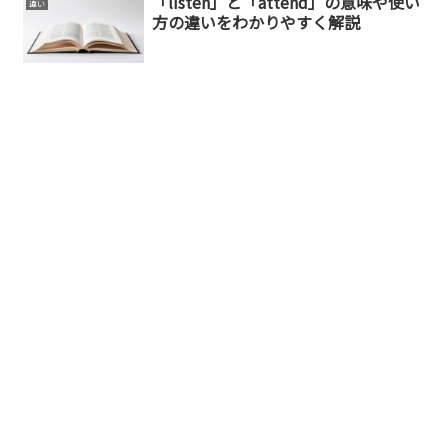
「listen」と「attend」の意味や使い
違い
方の違いをわかりやすく解説