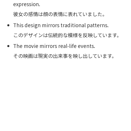
expression.
彼女の感情は顔の表情に表れていました。
This design mirrors traditional patterns.
このデザインは伝統的な模様を反映しています。
The movie mirrors real-life events.
その映画は現実の出来事を映し出しています。