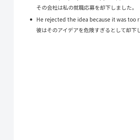
その会社は私の就職応募を却下しました。
He rejected the idea because it was too r
彼はそのアイデアを危険すぎるとして却下