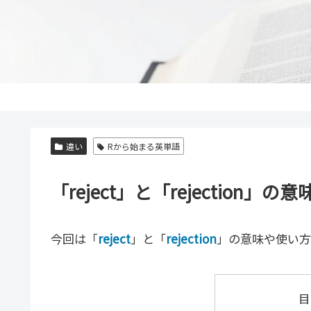
違い
Rから始まる英単語
「reject」と「rejectio
今回は「
reject
」と「
rejection
」の意味や使い方
目