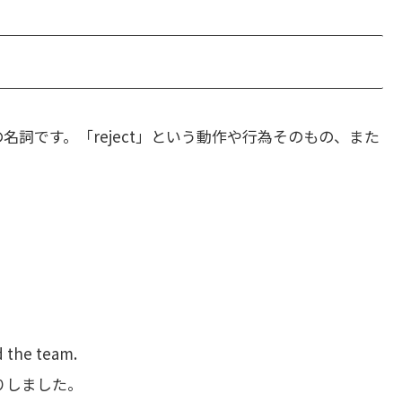
詞です。「reject」という動作や行為そのもの、また
d the team.
りしました。