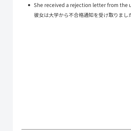
She received a rejection letter from the u
彼女は大学から不合格通知を受け取りまし