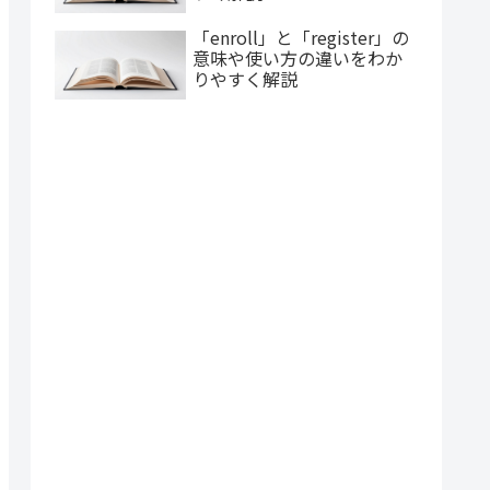
「enroll」と「register」の
意味や使い方の違いをわか
りやすく解説