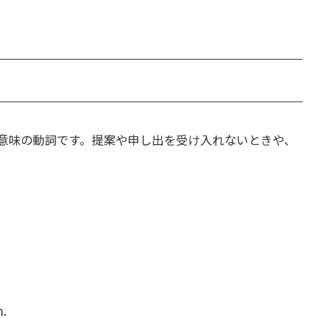
意味の動詞です。提案や申し出を受け入れないときや、
n.