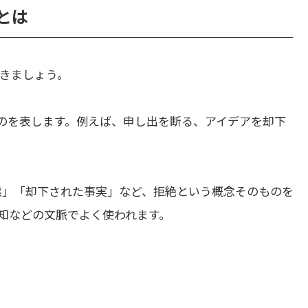
いとは
きましょう。
のを表します。例えば、申し出を断る、アイデアを却下
態」「却下された事実」など、拒絶という概念そのものを
知などの文脈でよく使われます。