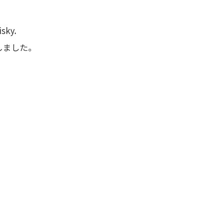
isky.
しました。