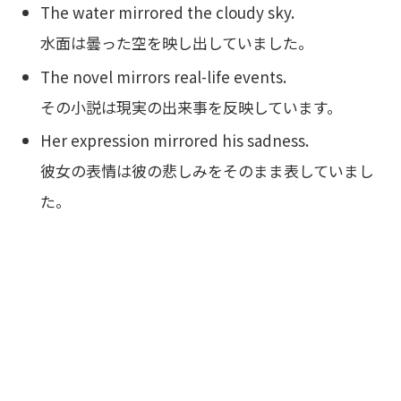
The water mirrored the cloudy sky.
水面は曇った空を映し出していました。
The novel mirrors real-life events.
その小説は現実の出来事を反映しています。
Her expression mirrored his sadness.
彼女の表情は彼の悲しみをそのまま表していまし
た。