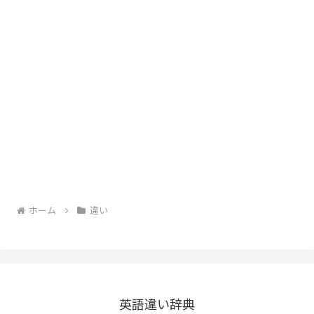
ホーム
違い
英語違い辞典