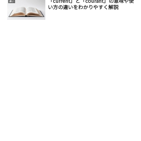
「current」と「courant」の意味や使
違い
い方の違いをわかりやすく解説