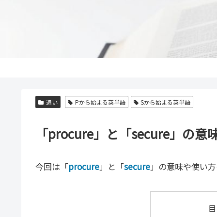
違い
Pから始まる英単語
Sから始まる英単語
「procure」と「secure
今回は「
procure
」と「
secure
」の意味や使い方
目