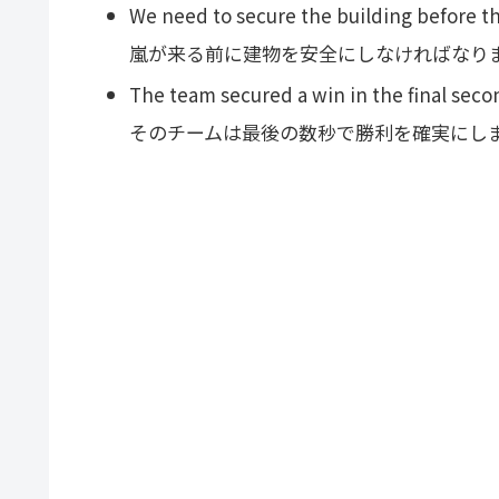
We need to secure the building before th
嵐が来る前に建物を安全にしなければなり
The team secured a win in the final seco
そのチームは最後の数秒で勝利を確実にし