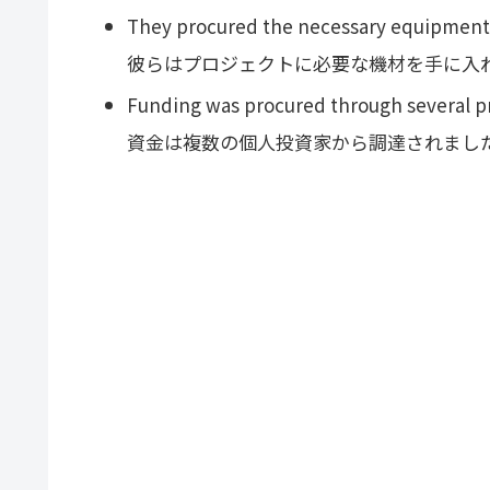
They procured the necessary equipment f
彼らはプロジェクトに必要な機材を手に入
Funding was procured through several pr
資金は複数の個人投資家から調達されまし