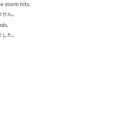
e storm hits.
ません。
nds.
ました。