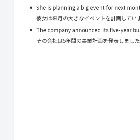
She is planning a big event for next mon
彼女は来月の大きなイベントを計画してい
The company announced its five-year bus
その会社は5年間の事業計画を発表しまし