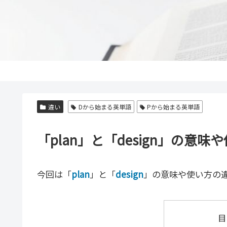
違い
Dから始まる英単語
Pから始まる英単語
「plan」と「design」の
今回は「
plan
」と「
design
」の意味や使い方の
目