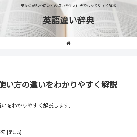
英語の意味や使い方の違いを例文付きでわかりやすく解説
英語違い辞典
意味や使い方の違いをわかりやすく解説
違いをわかりやすく解説します。
次