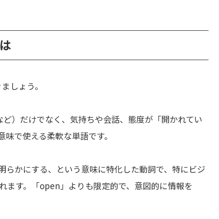
とは
きましょう。
など）だけでなく、気持ちや会話、態度が「開かれてい
意味で使える柔軟な単語です。
明らかにする、という意味に特化した動詞で、特にビジ
れます。「open」よりも限定的で、意図的に情報を