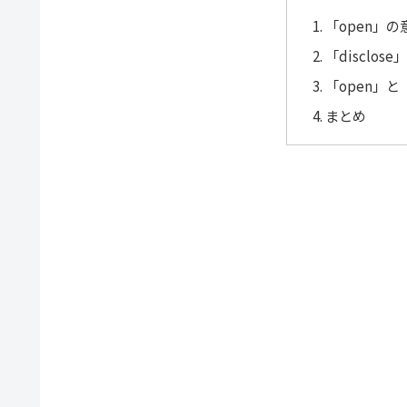
「open」
「disclo
「open」と「
まとめ