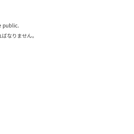
e public.
ればなりません。