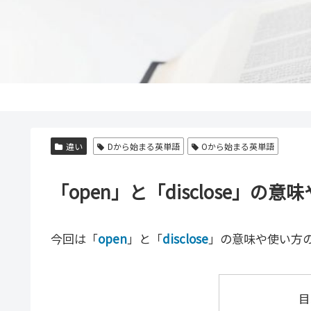
違い
Dから始まる英単語
Oから始まる英単語
「open」と「disclose」
今回は「
open
」と「
disclose
」の意味や使い方
目