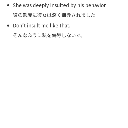
She was deeply insulted by his behavior.
彼の態度に彼女は深く侮辱されました。
Don’t insult me like that.
そんなふうに私を侮辱しないで。