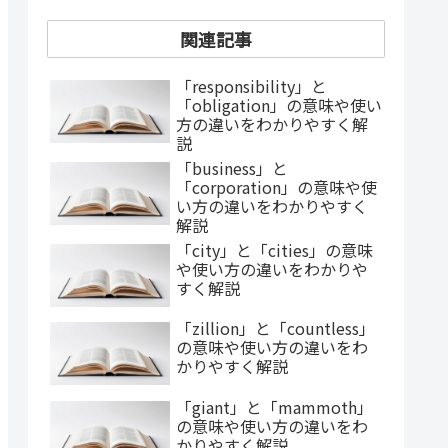
関連記事
「responsibility」と
「obligation」の意味や使い
方の違いをわかりやすく解
説
「business」と
「corporation」の意味や使
い方の違いをわかりやすく
解説
「city」と「cities」の意味
や使い方の違いをわかりや
すく解説
「zillion」と「countless」
の意味や使い方の違いをわ
かりやすく解説
「giant」と「mammoth」
の意味や使い方の違いをわ
かりやすく解説