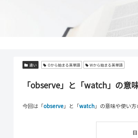
違い
Oから始まる英単語
Wから始まる英単語
「observe」と「watch
今回は「
observe
」と「
watch
」の意味や使い方
目