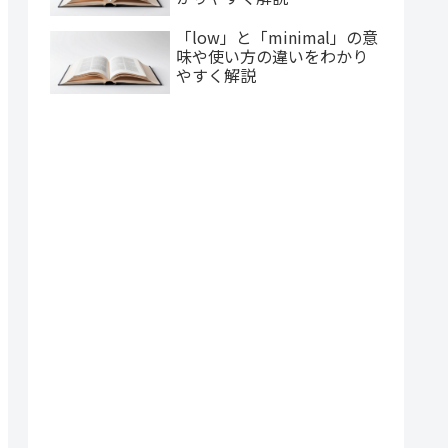
「low」と「minimal」の意
味や使い方の違いをわかり
やすく解説