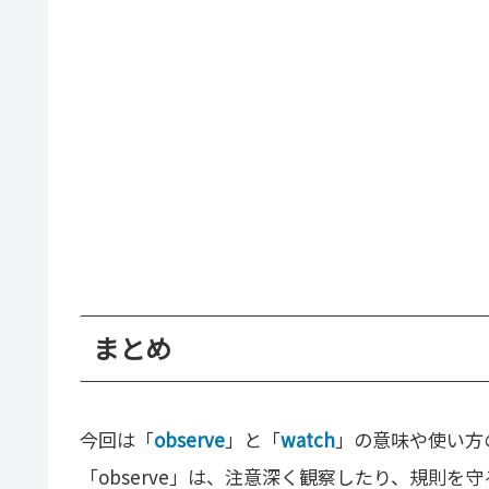
まとめ
今回は「
observe
」と「
watch
」の意味や使い方
「observe」は、注意深く観察したり、規則を