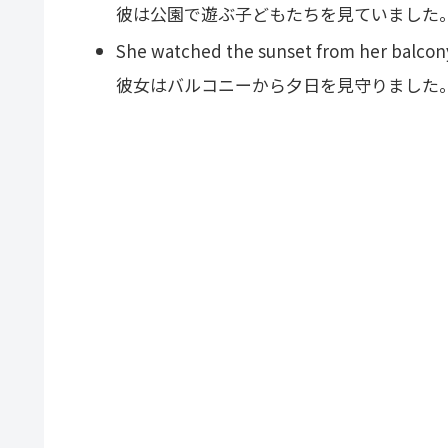
彼は公園で遊ぶ子どもたちを見ていました
She watched the sunset from her balcon
彼女はバルコニーから夕日を見守りました