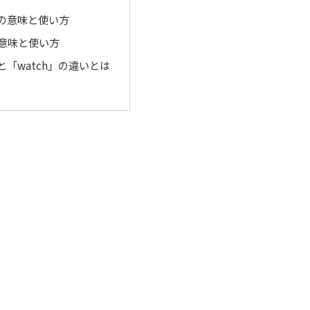
e」の意味と使い方
の意味と使い方
」と「watch」の違いとは