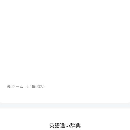
ホーム
違い
英語違い辞典