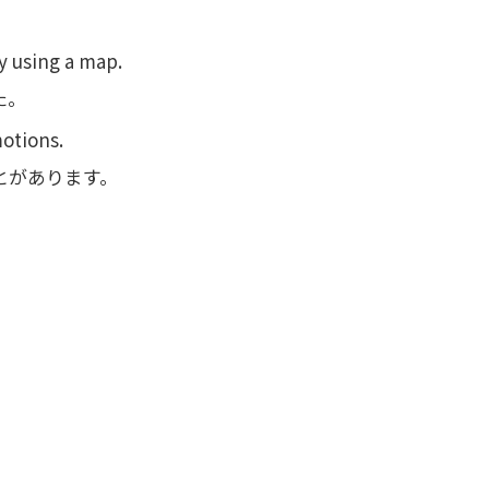
y using a map.
た。
motions.
とがあります。