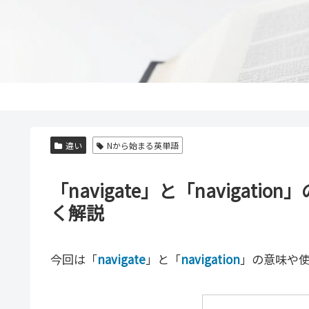
違い
Nから始まる英単語
「navigate」と「naviga
く解説
今回は「
navigate
」と「
navigation
」の意味や