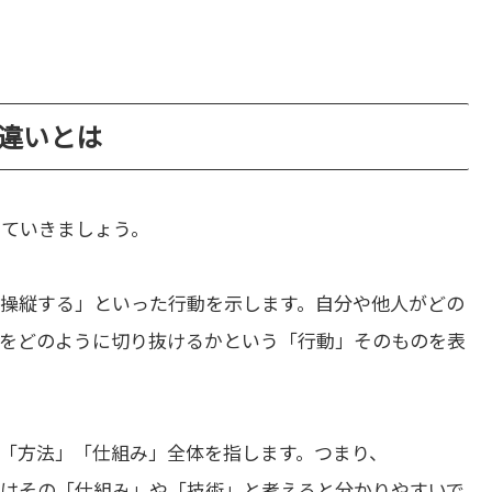
」の違いとは
みていきましょう。
操縦する」といった行動を示します。自分や他人がどの
をどのように切り抜けるかという「行動」そのものを表
「方法」「仕組み」全体を指します。つまり、
tion」はその「仕組み」や「技術」と考えると分かりやすいで