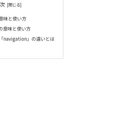
次
」の意味と使い方
n」の意味と使い方
と「navigation」の違いとは