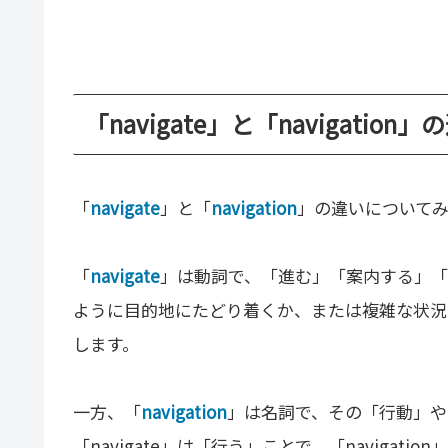
「navigate」と「navigation
「
navigate
」と「
navigation
」の違いについて
「
navigate
」は動詞で、「進む」「案内する」「
ように目的地にたどり着くか、または複雑な状況
します。
一方、「
navigation
」は名詞で、その「行動」や
「navigate」は「行う」ことで、「naviga