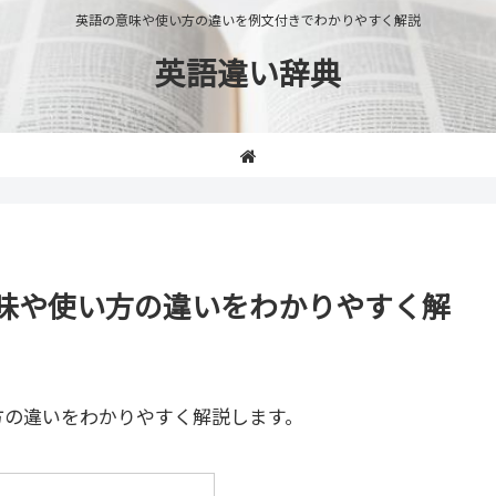
英語の意味や使い方の違いを例文付きでわかりやすく解説
英語違い辞典
」の意味や使い方の違いをわかりやすく解
方の違いをわかりやすく解説します。