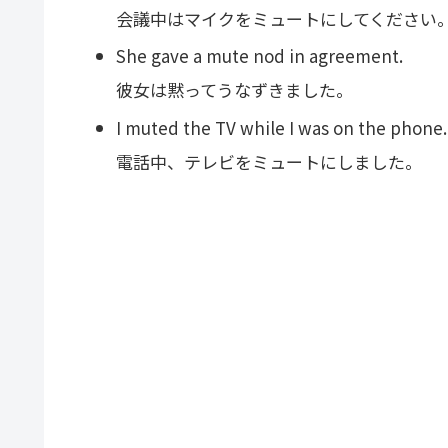
会議中はマイクをミュートにしてください
She gave a mute nod in agreement.
彼女は黙ってうなずきました。
I muted the TV while I was on the phone.
電話中、テレビをミュートにしました。