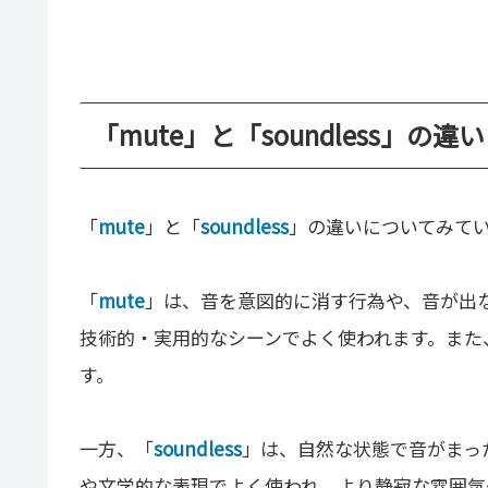
「mute」と「soundless」の違
「
mute
」と「
soundless
」の違いについてみて
「
mute
」は、音を意図的に消す行為や、音が出
技術的・実用的なシーンでよく使われます。また
す。
一方、「
soundless
」は、自然な状態で音がまっ
や文学的な表現でよく使われ、より静寂な雰囲気