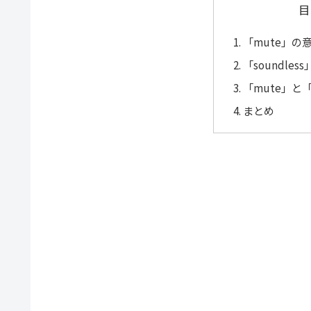
目
「mute」の
「soundle
「mute」と「
まとめ