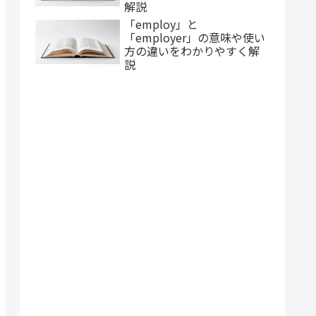
解説
「employ」と
「employer」の意味や使い
方の違いをわかりやすく解
説