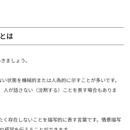
いとは
いきましょう。
ない状態を機械的または人為的に示すことが多いです。
、人が話さない（沈黙する）ことを表す場合もありま
たく存在しないことを描写的に表す言葉です。情景描写
や感覚を伝えることができます。