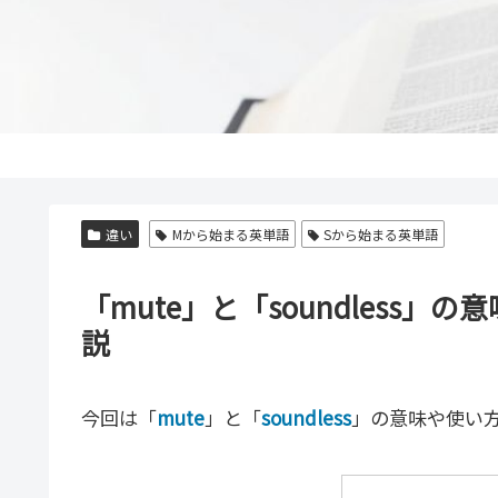
違い
Mから始まる英単語
Sから始まる英単語
「mute」と「soundless
説
今回は「
mute
」と「
soundless
」の意味や使い