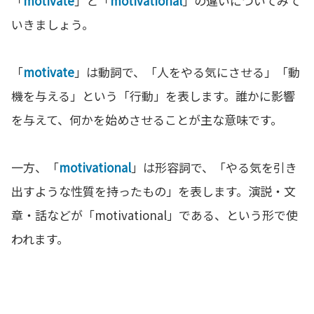
「
motivate
」と「
motivational
」の違いについてみて
いきましょう。
「
motivate
」は動詞で、「人をやる気にさせる」「動
機を与える」という「行動」を表します。誰かに影響
を与えて、何かを始めさせることが主な意味です。
一方、「
motivational
」は形容詞で、「やる気を引き
出すような性質を持ったもの」を表します。演説・文
章・話などが「motivational」である、という形で使
われます。