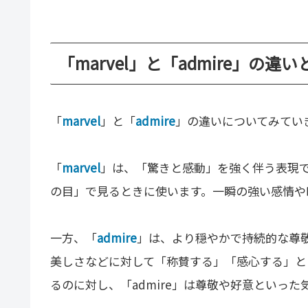
「marvel」と「admire」の違い
「
marvel
」と「
admire
」の違いについてみてい
「
marvel
」は、「驚きと感動」を強く伴う表現
の目」で見るときに使います。一瞬の強い感情や
一方、「
admire
」は、より穏やかで持続的な尊
美しさなどに対して「称賛する」「感心する」とき
るのに対し、「admire」は尊敬や好意といっ