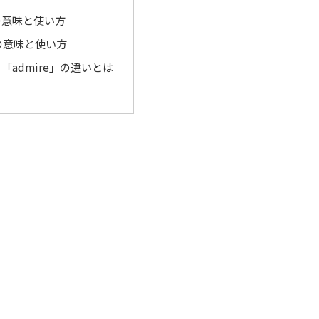
」の意味と使い方
」の意味と使い方
と「admire」の違いとは