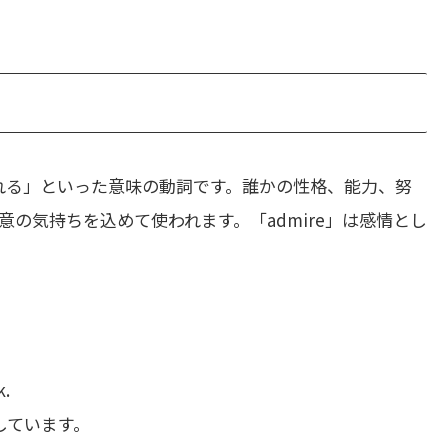
れる」といった意味の動詞です。誰かの性格、能力、努
の気持ちを込めて使われます。「admire」は感情とし
k.
しています。