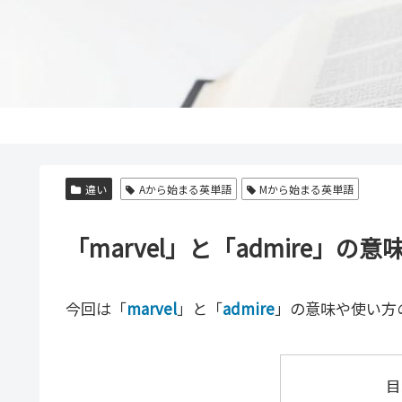
違い
Aから始まる英単語
Mから始まる英単語
「marvel」と「admire
今回は「
marvel
」と「
admire
」の意味や使い方
目