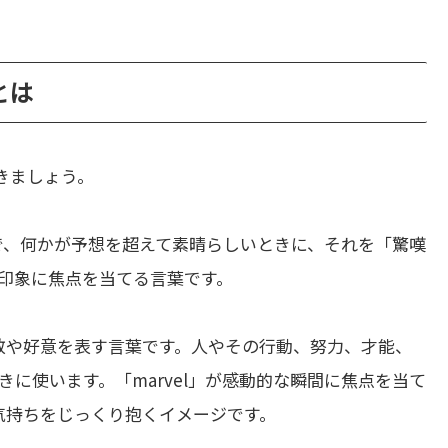
とは
きましょう。
で、何かが予想を超えて素晴らしいときに、それを「驚嘆
印象に焦点を当てる言葉です。
敬や好意を表す言葉です。人やその行動、努力、才能、
に使います。「marvel」が感動的な瞬間に焦点を当て
た気持ちをじっくり抱くイメージです。