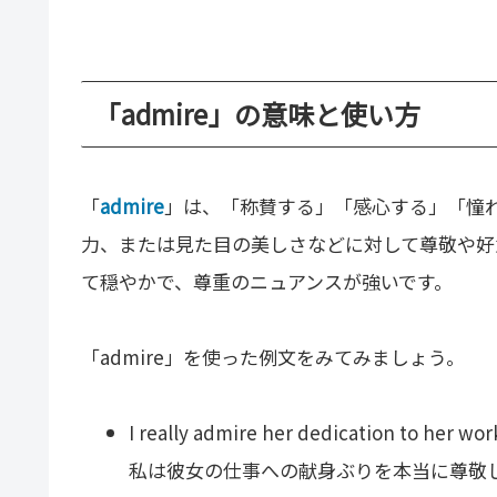
「admire」の意味と使い方
「
admire
」は、「称賛する」「感心する」「憧
力、または見た目の美しさなどに対して尊敬や好意
て穏やかで、尊重のニュアンスが強いです。
「admire」を使った例文をみてみましょう。
I really admire her dedication to her wor
私は彼女の仕事への献身ぶりを本当に尊敬