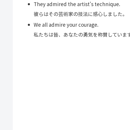
They admired the artist’s technique.
彼らはその芸術家の技法に感心しました。
We all admire your courage.
私たちは皆、あなたの勇気を称賛していま