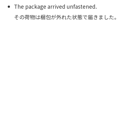
The package arrived unfastened.
その荷物は梱包が外れた状態で届きました。