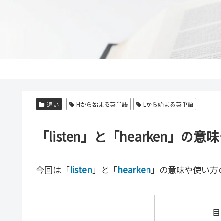
違い
Hから始まる英単語
Lから始まる英単語
「listen」と「hearken
今回は「
listen
」と「
hearken
」の意味や使い方
目