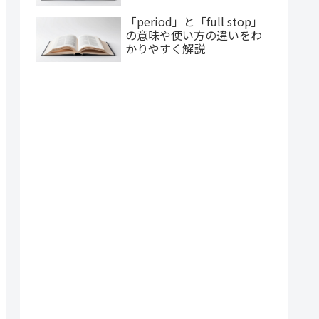
「period」と「full stop」
の意味や使い方の違いをわ
かりやすく解説