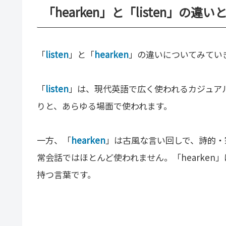
「hearken」と「listen」の違い
「
listen
」と「
hearken
」の違いについてみてい
「
listen
」は、現代英語で広く使われるカジュア
りと、あらゆる場面で使われます。
一方、「
hearken
」は古風な言い回しで、詩的・
常会話ではほとんど使われません。「hearken」
持つ言葉です。