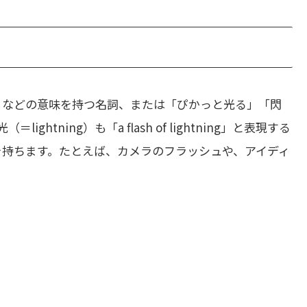
」などの意味を持つ名詞、または「ぴかっと光る」「閃
tning）も「a flash of lightning」と表現する
味を持ちます。たとえば、カメラのフラッシュや、アイディ