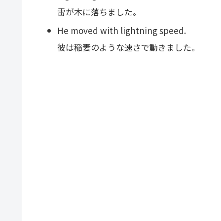
雷が木に落ちました。
He moved with lightning speed.
彼は稲妻のような速さで動きました。