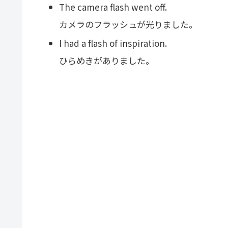
The camera flash went off.
カメラのフラッシュが光りました。
I had a flash of inspiration.
ひらめきがありました。