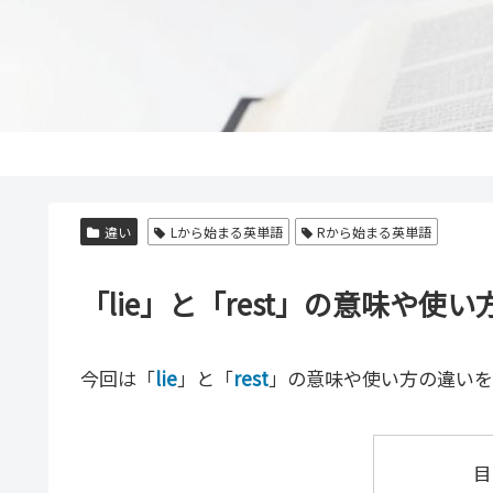
違い
Lから始まる英単語
Rから始まる英単語
「lie」と「rest」の意味や
今回は「
lie
」と「
rest
」の意味や使い方の違いを
目