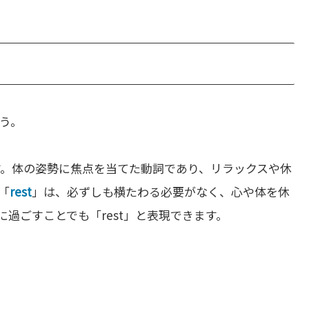
う。
す。体の姿勢に焦点を当てた動詞であり、リラックスや休
「
rest
」は、必ずしも横たわる必要がなく、心や体を休
過ごすことでも「rest」と表現できます。