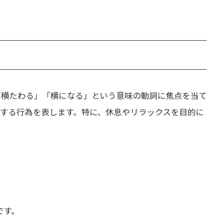
「横たわる」「横になる」という意味の動詞に焦点を当て
にする行為を表します。特に、休息やリラックスを目的に
です。