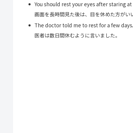
You should rest your eyes after staring at
画面を長時間見た後は、目を休めた方がい
The doctor told me to rest for a few days
医者は数日間休むように言いました。