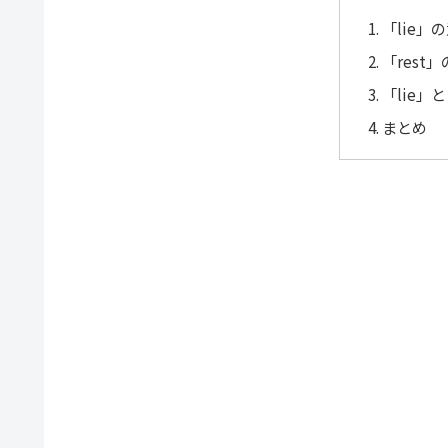
「lie」
「rest
「lie」
まとめ