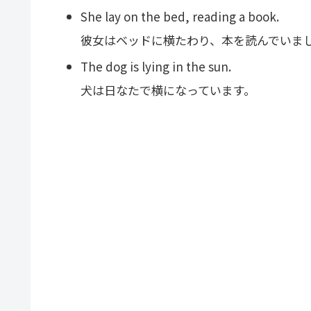
She lay on the bed, reading a book.
彼女はベッドに横たわり、本を読んでいま
The dog is lying in the sun.
犬は日なたで横になっています。