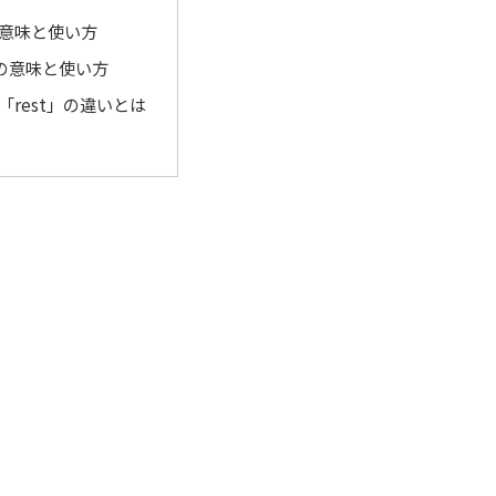
の意味と使い方
」の意味と使い方
と「rest」の違いとは